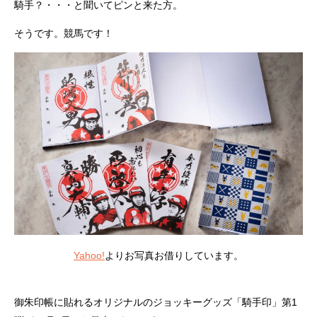
騎手？・・・と聞いてピンと来た方。
そうです。競馬です！
Yahoo!
よりお写真お借りしています。
御朱印帳に貼れるオリジナルのジョッキーグッズ「騎手印」第1