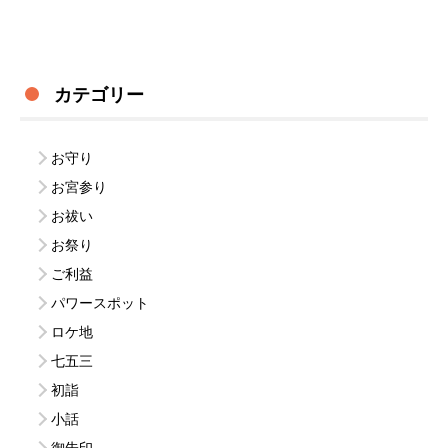
カテゴリー
お守り
お宮参り
お祓い
お祭り
ご利益
パワースポット
ロケ地
七五三
初詣
小話
御朱印