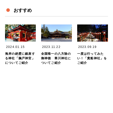
おすすめ
2024.01.15
2023.11.22
2023.09.19
海岸の絶壁に鎮座す
全国唯一の八方除の
一度は行ってみた
る神社「鵜戸神宮」
御神徳 寒川神社に
い！「貴船神社」を
についてご紹介
ついてご紹介
ご紹介