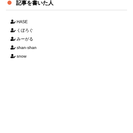
記事を書いた人
HASE
くぼろぐ
みーがる
shan-shan
snow