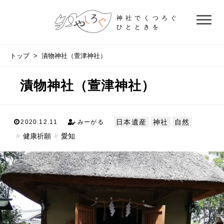
神社でくつろぐ
ひとときを
トップ
> 漬物神社（萱津神社）
漬物神社（萱津神社）
日本遺産
神社
自然
2020.12.11
みーがる
健康祈願
愛知