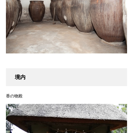
境内
香の物殿