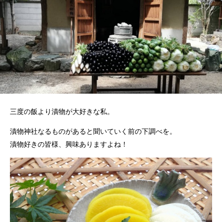
三度の飯より漬物が大好きな私。
漬物神社なるものがあると聞いていく前の下調べを。
漬物好きの皆様、興味ありますよね！