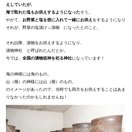
えしていたが、
海で取れた塩もお供えするようになった
そう。
やがて、
お野菜と塩を壺に入れて一緒にお供え
をするようになり
それが、野菜の塩漬け→漬物 になったとのこと。
それ以降、漬物をお供えするようになり、
漬物神社 と呼ばれたんだとか。
今では、
全国の漬物祖神を祀る神社
になっています！
海の神様には海のもの。
山（畑）の神様には山（畑）のもの。
のイメージがあったので、当時でも両方をお供えすることはあま
りなかったのかもしれませんね！