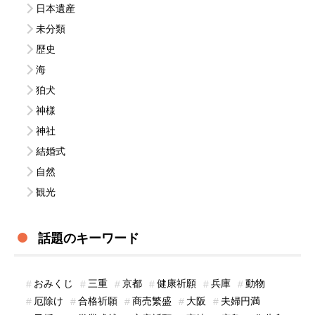
日本遺産
未分類
歴史
海
狛犬
神様
神社
結婚式
自然
観光
話題のキーワード
おみくじ
三重
京都
健康祈願
兵庫
動物
厄除け
合格祈願
商売繁盛
大阪
夫婦円満