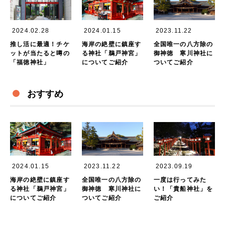
2024.02.28
2024.01.15
2023.11.22
推し活に最適！チケ
海岸の絶壁に鎮座す
全国唯一の八方除の
ットが当たると噂の
る神社「鵜戸神宮」
御神徳 寒川神社に
「福徳神社」
についてご紹介
ついてご紹介
おすすめ
2024.01.15
2023.11.22
2023.09.19
海岸の絶壁に鎮座す
全国唯一の八方除の
一度は行ってみた
る神社「鵜戸神宮」
御神徳 寒川神社に
い！「貴船神社」を
についてご紹介
ついてご紹介
ご紹介