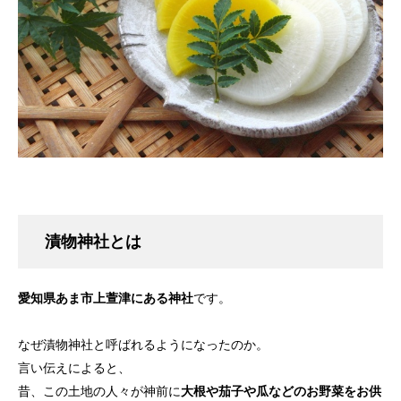
漬物神社とは
愛知県あま市上萱津にある神社
です。
なぜ漬物神社と呼ばれるようになったのか。
言い伝えによると、
昔、この土地の人々が神前に
大根や茄子や瓜などのお野菜をお供