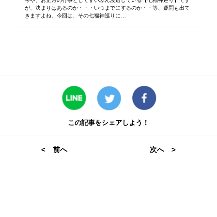
今や、お正月の行事としてずいぶん浸透している【七福神巡り】です
が、決まりはあるのか・・・いつまでにするのか・・等、疑問も出て
きますよね。今回は、その七福神巡りに…
この記事をシェアしよう！
< 前へ
次へ >