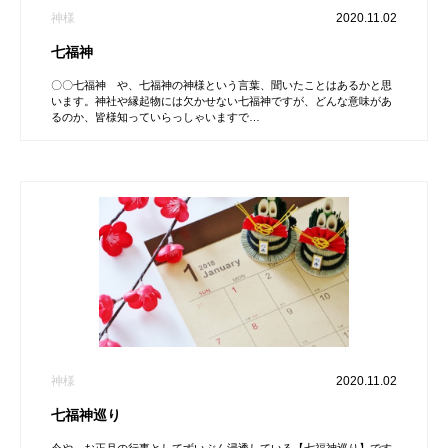
神様
2020.11.02
七福神
〇〇七福神 や、七福神の神様という言葉、聞いたことはあるかと思
います。神社や縁起物には欠かせない七福神ですが、どんな意味があ
るのか、皆様知っていらっしゃいますで…
神様
2020.11.02
七福神巡り