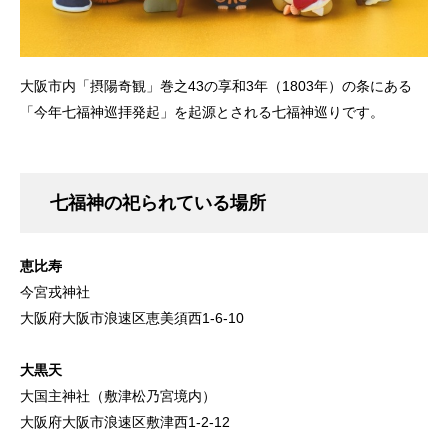
大阪市内「摂陽奇観」巻之43の享和3年（1803年）の条にある
「今年七福神巡拝発起」を起源とされる七福神巡りです。
七福神の祀られている場所
恵比寿
今宮戎神社
大阪府大阪市浪速区恵美須西1-6-10
大黒天
大国主神社（敷津松乃宮境内）
大阪府大阪市浪速区敷津西1-2-12