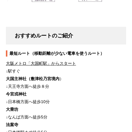
おすすめルートのご紹介
最短ルート（移動距離が少ない電車を使うルート）
大阪メトロ「大国町駅」からスタート
↓駅すぐ
大国主神社（敷津松乃宮境内
）
↓天王寺方面へ徒歩８分
今宮戎神社
↓日本橋方面へ徒歩10分
大乗坊
↓なんば方面へ徒歩5分
法案寺