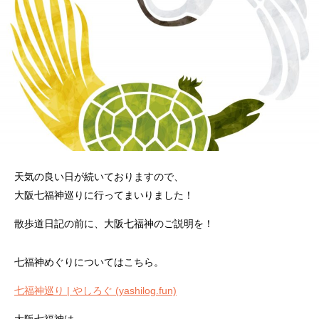
天気の良い日が続いておりますので、
大阪七福神巡りに行ってまいりました！
散歩道日記の前に、大阪七福神のご説明を！
七福神めぐりについてはこちら。
七福神巡り | やしろぐ (yashilog.fun)