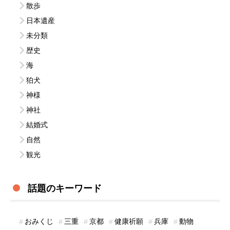
散歩
日本遺産
未分類
歴史
海
狛犬
神様
神社
結婚式
自然
観光
話題のキーワード
おみくじ
三重
京都
健康祈願
兵庫
動物