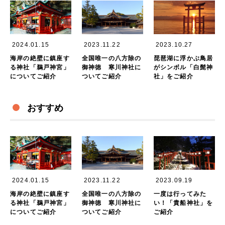
2024.01.15
2023.11.22
2023.10.27
海岸の絶壁に鎮座す
全国唯一の八方除の
琵琶湖に浮かぶ鳥居
る神社「鵜戸神宮」
御神徳 寒川神社に
がシンボル「白髭神
についてご紹介
ついてご紹介
社」をご紹介
おすすめ
2024.01.15
2023.11.22
2023.09.19
海岸の絶壁に鎮座す
全国唯一の八方除の
一度は行ってみた
る神社「鵜戸神宮」
御神徳 寒川神社に
い！「貴船神社」を
についてご紹介
ついてご紹介
ご紹介