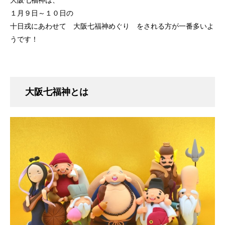
大阪七福神は、
１月９日～１０日の
十日戎にあわせて 大阪七福神めぐり をされる方が一番多いよ
うです！
大阪七福神とは