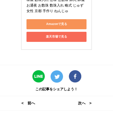
お通夜 お数珠 数珠入れ 略式 じゅず 
女性 京都 手作り ねんじゅ
Amazonで見る
楽天市場で見る
この記事をシェアしよう！
< 前へ
次へ >