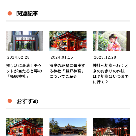
関連記事
2024.02.28
2024.01.15
2023.12.28
推し活に最適！チケ
海岸の絶壁に鎮座す
神社へ初詣へ行くと
ットが当たると噂の
る神社「鵜戸神宮」
きのお参りの作法
「福徳神社」
についてご紹介
は？初詣はいつまで
に行く？
おすすめ