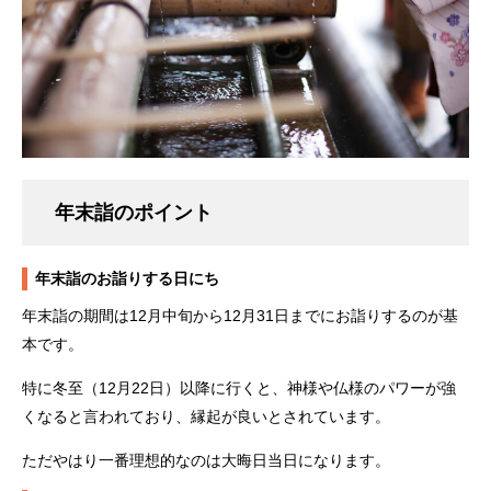
年末詣のポイント
年末詣のお詣りする日にち
年末詣の期間は12月中旬から12月31日までにお詣りするのが基
本です。
特に冬至（12月22日）以降に行くと、神様や仏様のパワーが強
くなると言われており、縁起が良いとされています。
ただやはり一番理想的なのは大晦日当日になります。