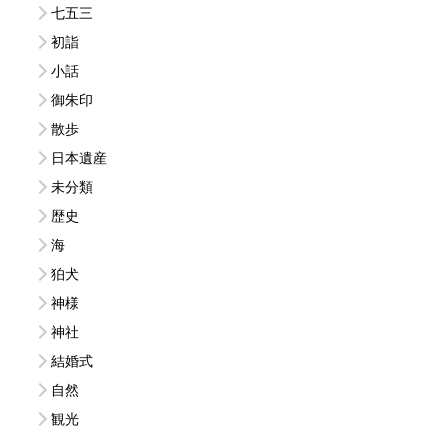
七五三
初詣
小話
御朱印
散歩
日本遺産
未分類
歴史
海
狛犬
神様
神社
結婚式
自然
観光