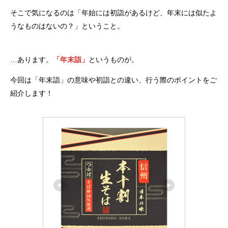
そこで気になるのは「年始には初詣があるけど、年末には似たよ
うなものはないの？」ということ。
…あります。
「年末詣」
というものが。
今回は「年末詣」の意味や初詣との違い、行う際のポイントをご
紹介します！