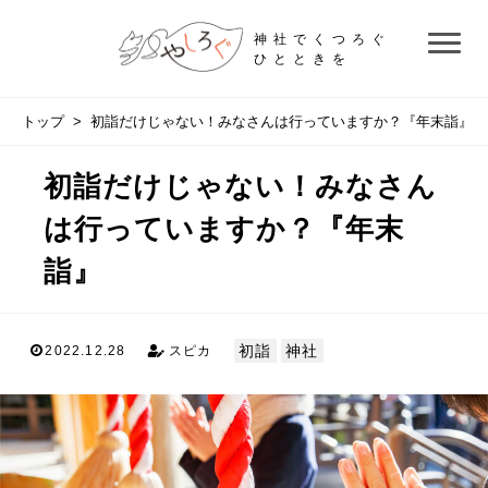
神社でくつろぐ
ひとときを
トップ
> 初詣だけじゃない！みなさんは行っていますか？『年末詣』
初詣だけじゃない！みなさん
は行っていますか？『年末
詣』
初詣
神社
2022.12.28
スピカ