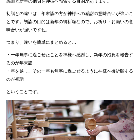
感謝と新年の抱負を神様へ報告する目的があります。
初詣との違いは、年末詣の方が神様への感謝の意味合いが強いこ
とです。初詣の目的は新年の御祈願なので、お祈り・お願いの意
味合いが強いですね。
つまり、違いを簡単にまとめると…
・一年無事に過ごせたことを神様へ感謝し、新年の抱負を報告す
るのが年末詣
・年を越し、その一年も無事に過ごせるように神様へ御祈願する
のが初詣
ということです。