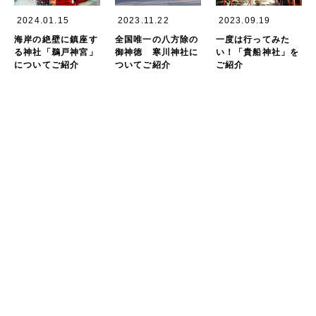
2024.01.15
2023.11.22
2023.09.19
海岸の絶壁に鎮座す
全国唯一の八方除の
一度は行ってみた
る神社「鵜戸神宮」
御神徳 寒川神社に
い！「貴船神社」を
についてご紹介
ついてご紹介
ご紹介