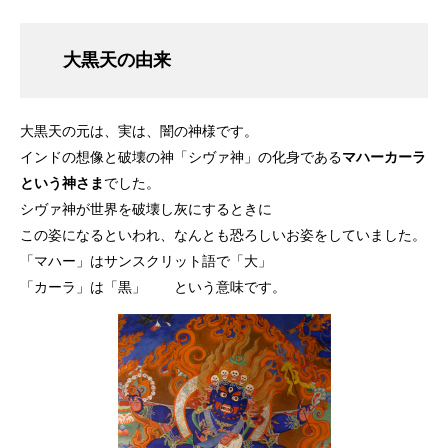
大黒天の由来
大黒天の元は、実は、闇の神様です。
インドの想像と破壊の神「シヴァ神」の化身である
マハーカーラ
という神さま
でした。
シヴァ神が世界を破壊し灰にするときに
この姿になるといわれ、なんとも恐ろしいお姿をしていました。
「マハー」はサンスクリット語で「大」
「カーラ」は「黒」 という意味です。