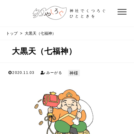
神社でくつろぐ
ひとときを
トップ
> 大黒天（七福神）
大黒天（七福神）
神様
2020.11.03
みーがる