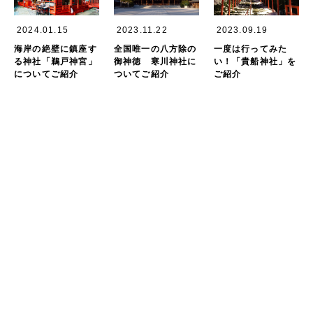
2024.01.15
2023.11.22
2023.09.19
海岸の絶壁に鎮座す
全国唯一の八方除の
一度は行ってみた
る神社「鵜戸神宮」
御神徳 寒川神社に
い！「貴船神社」を
についてご紹介
ついてご紹介
ご紹介