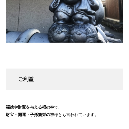
ご利益
福徳や財宝を与える福の神
で、
財宝・開運・子孫繁栄の神
様とも言われています。