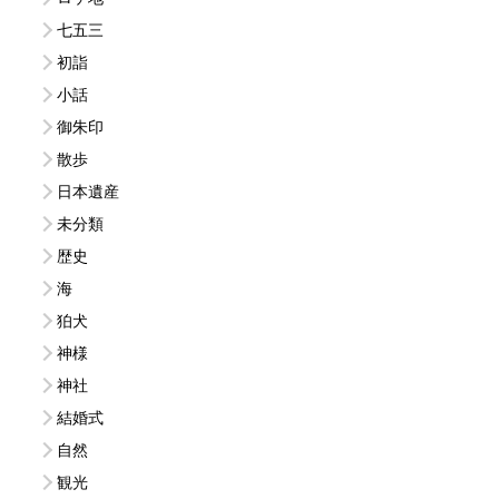
七五三
初詣
小話
御朱印
散歩
日本遺産
未分類
歴史
海
狛犬
神様
神社
結婚式
自然
観光