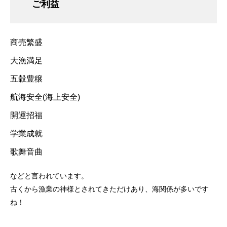
ご利益
商売繁盛
大漁満足
五穀豊穣
航海安全(海上安全)
開運招福
学業成就
歌舞音曲
などと言われています。
古くから漁業の神様とされてきただけあり、海関係が多いです
ね！