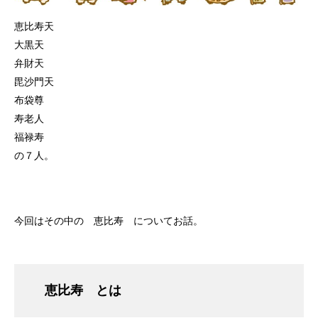
恵比寿天
大黒天
弁財天
毘沙門天
布袋尊
寿老人
福禄寿
の７人。
今回はその中の 恵比寿 についてお話。
恵比寿 とは