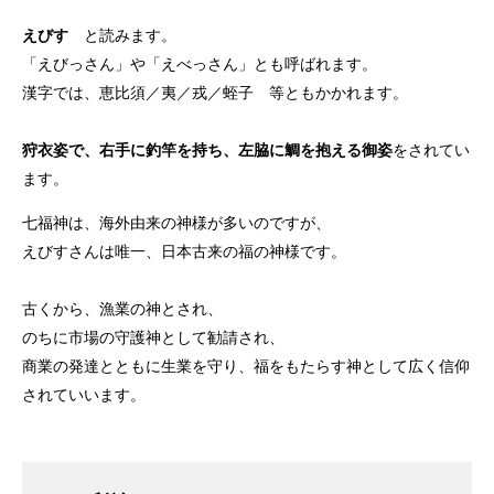
えびす
と読みます。
「えびっさん」や「えべっさん」とも呼ばれます。
漢字では、恵比須／夷／戎／蛭子 等ともかかれます。
狩衣姿で、右手に釣竿を持ち、左脇に鯛を抱える御姿
をされてい
ます。
七福神は、海外由来の神様が多いのですが、
えびすさんは唯一、日本古来の福の神様です。
古くから、漁業の神とされ、
のちに市場の守護神として勧請され、
商業の発達とともに生業を守り、福をもたらす神として広く信仰
されていいます。