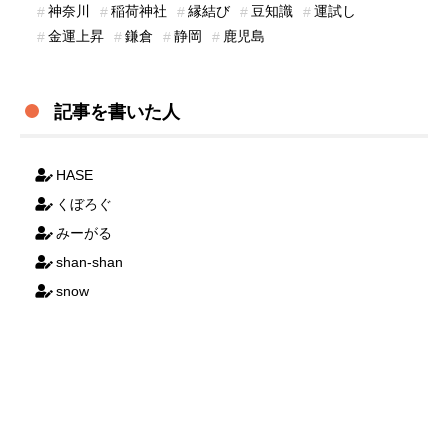
神奈川
稲荷神社
縁結び
豆知識
運試し
金運上昇
鎌倉
静岡
鹿児島
記事を書いた人
HASE
くぼろぐ
みーがる
shan-shan
snow