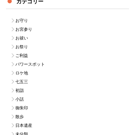
カテゴリー
お守り
お宮参り
お祓い
お祭り
ご利益
パワースポット
ロケ地
七五三
初詣
小話
御朱印
散歩
日本遺産
未分類