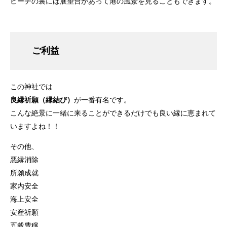
ビーチの裏には展望台があって港の風景を見ることもできます。
ご利益
この神社では
良縁祈願（縁結び）
が一番有名です。
こんな絶景に一緒に来ることができるだけでも良い縁に恵まれて
いますよね！！
その他、
悪縁消除
所願成就
家内安全
海上安全
安産祈願
五穀豊穣