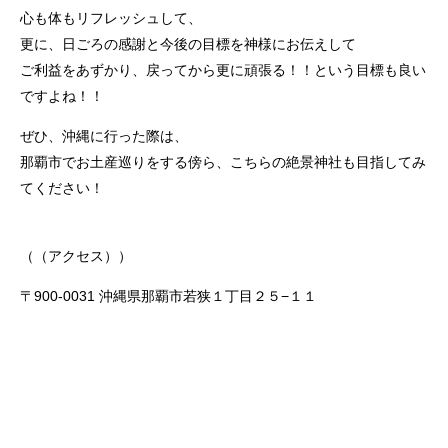
心も体もリフレッシュして、
更に、日ごろの感謝と今後の目標を神様にお伝えして
ご利益をあずかり、戻ってから更に頑張る！！という目標も良い
ですよね！！
ぜひ、沖縄に行った際は、
那覇市でお土産巡りをする傍ら、こちらの絶景神社も目指してみ
てください！
（（アクセス））
〒900-0031 沖縄県那覇市若狭１丁目２５−１１