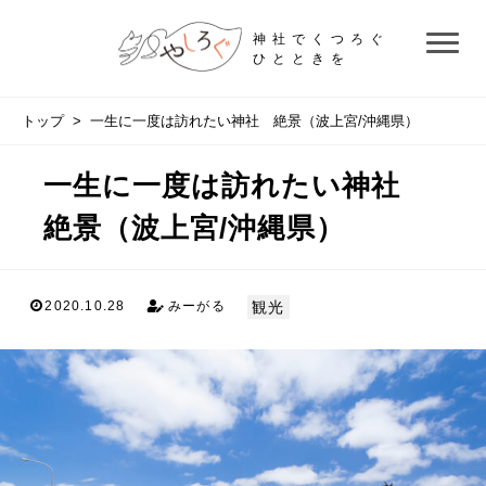
神社でくつろぐ
ひとときを
トップ
> 一生に一度は訪れたい神社 絶景（波上宮/沖縄県）
一生に一度は訪れたい神社
絶景（波上宮/沖縄県）
観光
2020.10.28
みーがる