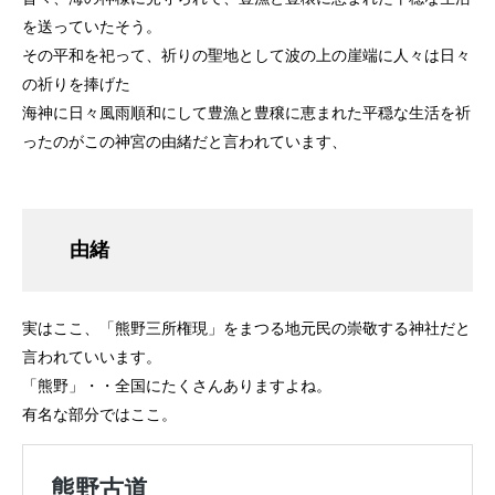
を送っていたそう。
その平和を祀って、祈りの聖地として波の上の崖端に人々は日々
の祈りを捧げた
海神に日々風雨順和にして豊漁と豊穣に恵まれた平穏な生活を祈
ったのがこの神宮の由緒だと言われています、
由緒
実はここ、「熊野三所権現」をまつる地元民の崇敬する神社だと
言われていいます。
「熊野」・・全国にたくさんありますよね。
有名な部分ではここ。