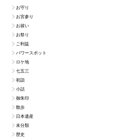
お守り
お宮参り
お祓い
お祭り
ご利益
パワースポット
ロケ地
七五三
初詣
小話
御朱印
散歩
日本遺産
未分類
歴史