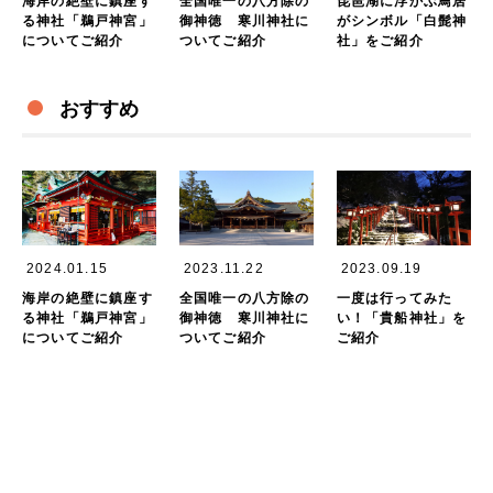
海岸の絶壁に鎮座す
全国唯一の八方除の
琵琶湖に浮かぶ鳥居
る神社「鵜戸神宮」
御神徳 寒川神社に
がシンボル「白髭神
についてご紹介
ついてご紹介
社」をご紹介
おすすめ
2024.01.15
2023.11.22
2023.09.19
海岸の絶壁に鎮座す
全国唯一の八方除の
一度は行ってみた
る神社「鵜戸神宮」
御神徳 寒川神社に
い！「貴船神社」を
についてご紹介
ついてご紹介
ご紹介