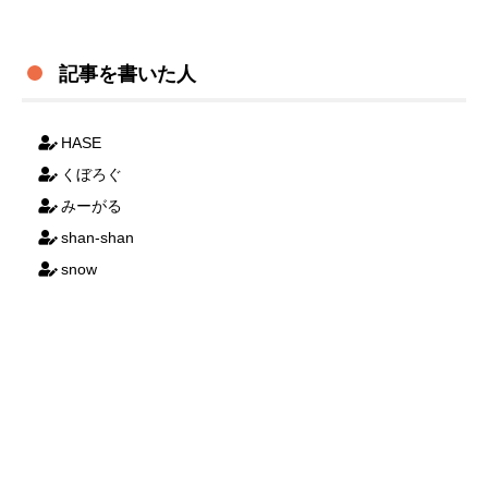
記事を書いた人
HASE
くぼろぐ
みーがる
shan-shan
snow