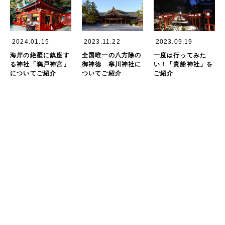
2024.01.15
2023.11.22
2023.09.19
海岸の絶壁に鎮座す
全国唯一の八方除の
一度は行ってみた
る神社「鵜戸神宮」
御神徳 寒川神社に
い！「貴船神社」を
についてご紹介
ついてご紹介
ご紹介