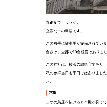
青銅制でしょうか。
立派な一の鳥居です。
この右手に駐車場が完備されていま
台数は、全部で10台程度はありま
この神社は、横浜の総鎮守であり、
私の参拝当日も平日ではありました
た。
本殿
二つの鳥居を抜けると本殿が見えて