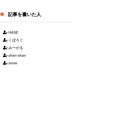
記事を書いた人
HASE
くぼろぐ
みーがる
shan-shan
snow