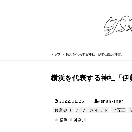
トップ
> 横浜を代表する神社「伊勢山皇大神宮」
横浜を代表する神社「伊
2022.01.26
shan-shan
お宮参り
パワースポット
七五三
横浜
神奈川