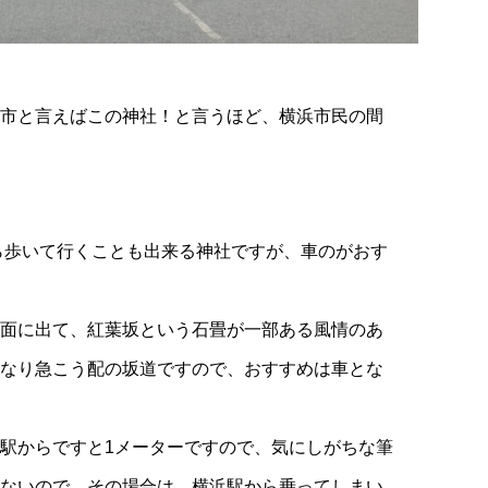
市と言えばこの神社！と言うほど、横浜市民の間
ら歩いて行くことも出来る神社ですが、車のがおす
面に出て、紅葉坂という石畳が一部ある風情のあ
なり急こう配の坂道ですので、おすすめは車とな
駅からですと1メーターですので、気にしがちな筆
ないので、その場合は、横浜駅から乗ってしまい