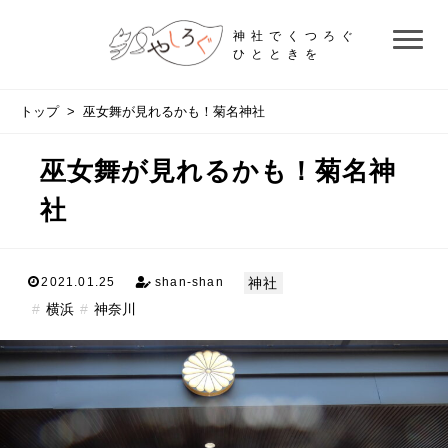
神社でくつろぐ
ひとときを
トップ
> 巫女舞が見れるかも！菊名神社
巫女舞が見れるかも！菊名神
社
神社
2021.01.25
shan-shan
横浜
神奈川