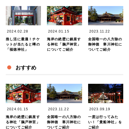
2024.02.28
2024.01.15
2023.11.22
推し活に最適！チケ
海岸の絶壁に鎮座す
全国唯一の八方除の
ットが当たると噂の
る神社「鵜戸神宮」
御神徳 寒川神社に
「福徳神社」
についてご紹介
ついてご紹介
おすすめ
2024.01.15
2023.11.22
2023.09.19
海岸の絶壁に鎮座す
全国唯一の八方除の
一度は行ってみた
る神社「鵜戸神宮」
御神徳 寒川神社に
い！「貴船神社」を
についてご紹介
ついてご紹介
ご紹介