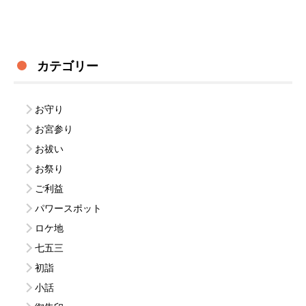
カテゴリー
お守り
お宮参り
お祓い
お祭り
ご利益
パワースポット
ロケ地
七五三
初詣
小話