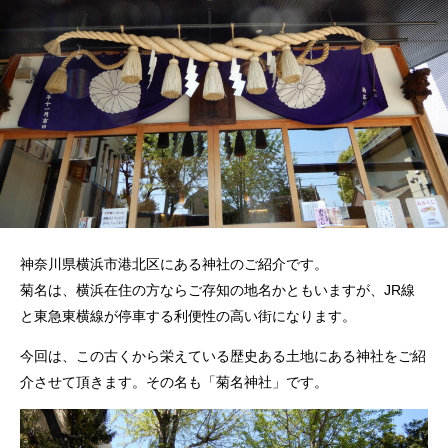
神奈川県横浜市港北区にある神社のご紹介です。
菊名は、横浜在住の方ならご存知の地名かともいますが、JR線
と東急東横線が停車する利便性の高い街になります。
今回は、この古くから栄えている歴史ある土地にある神社をご紹
介させて頂きます。その名も「菊名神社」です。