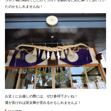
コロナ禍の期間でしたのでコロナを鎮めるために舞って頂いてい
たのかもしれませんね！
お近くにお越しの際には、ぜひ参拝下さいね！
運が良ければ巫女舞が見れるかもしれませんよ！