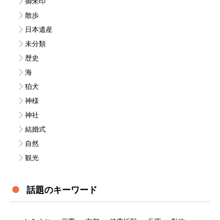
御朱印
散歩
日本遺産
未分類
歴史
海
狛犬
神様
神社
結婚式
自然
観光
話題のキーワード