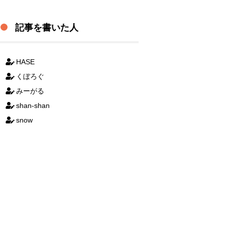
記事を書いた人
HASE
くぼろぐ
みーがる
shan-shan
snow