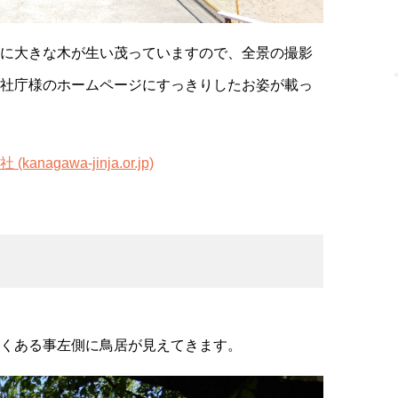
に大きな木が生い茂っていますので、全景の撮影
社庁様のホームページにすっきりしたお姿が載っ
gawa-jinja.or.jp)
くある事左側に鳥居が見えてきます。