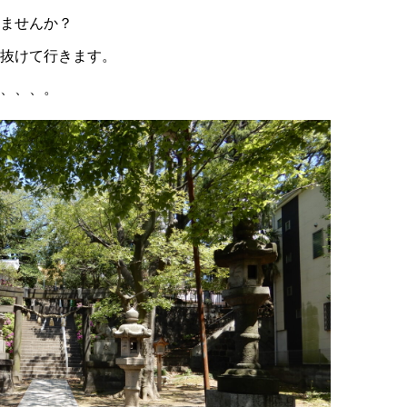
ませんか？
抜けて行きます。
、、、。