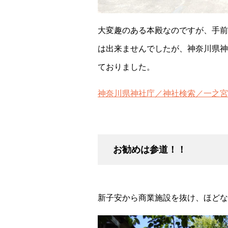
大変趣のある本殿なのですが、手前
は出来ませんでしたが、神奈川県神
ておりました。
神奈川県神社庁／神社検索／一之宮社 (kana
お勧めは参道！！
新子安から商業施設を抜け、ほどな